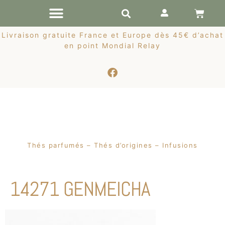
RÉCOLTES DE PRINTEMPS
Livraison gratuite France et Europe dès 45€ d’achat
en point Mondial Relay
Thés parfumés – Thés d’origines – Infusions
14271 GENMEICHA