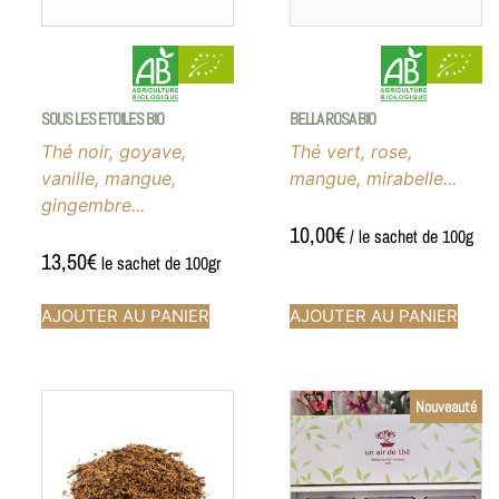
SOUS LES ETOILES BIO
BELLA ROSA BIO
Thé noir, goyave,
Thé vert, rose,
vanille, mangue,
mangue, mirabelle...
gingembre...
10,00
€
/ le sachet de 100g
13,50
€
le sachet de 100gr
AJOUTER AU PANIER
AJOUTER AU PANIER
Nouveauté