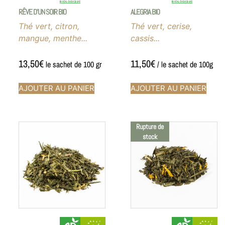
RÊVE D’UN SOIR BIO
ALEGRIA BIO
Thé vert, citron,
Thé vert, cerise,
mangue, menthe...
cassis...
13,50
€
11,50
€
le sachet de 100 gr
/ le sachet de 100g
AJOUTER AU PANIER
AJOUTER AU PANIER
Rupture de
stock