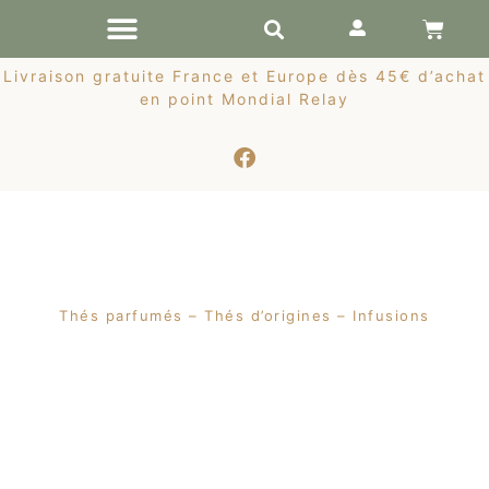
RÉCOLTES DE PRINTEMPS
Livraison gratuite France et Europe dès 45€ d’achat
en point Mondial Relay
Thés parfumés – Thés d’origines – Infusions