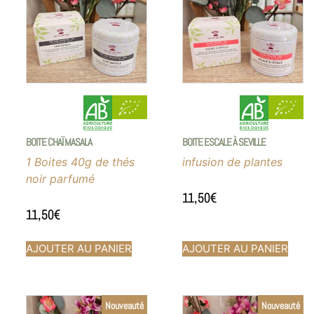
BOITE CHAÏ MASALA
BOITE ESCALE À SEVILLE
1 Boites 40g de thés
infusion de plantes
noir parfumé
11,50
€
11,50
€
AJOUTER AU PANIER
AJOUTER AU PANIER
Nouveauté
Nouveauté