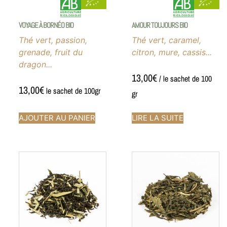
VOYAGE À BORNÉO BIO
AMOUR TOUJOURS BIO
Thé vert, passion,
Thé vert, caramel,
grenade, fruit du
citron, mure, cassis...
dragon...
13,00
€
/ le sachet de 100
13,00
€
le sachet de 100gr
gr
AJOUTER AU PANIER
LIRE LA SUITE