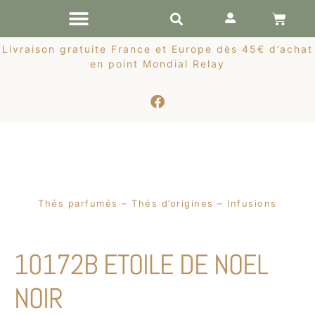
RÉCOLTES DE PRINTEMPS
Livraison gratuite France et Europe dès 45€ d’achat
en point Mondial Relay
Thés parfumés – Thés d’origines – Infusions
10172B ETOILE DE NOEL
NOIR