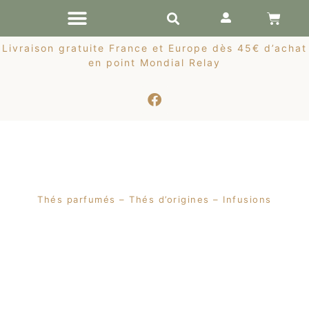
RÉCOLTES DE PRINTEMPS
Livraison gratuite France et Europe dès 45€ d’achat
en point Mondial Relay
Thés parfumés – Thés d’origines – Infusions