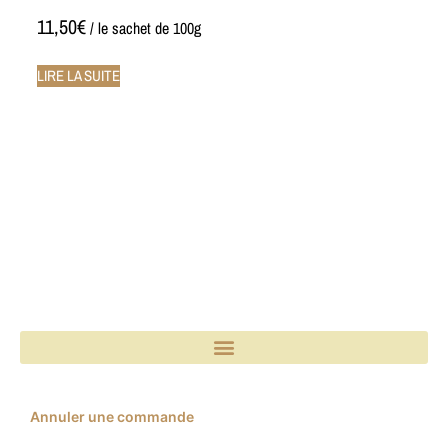
11,50
€
/ le sachet de 100g
LIRE LA SUITE
Annuler une commande