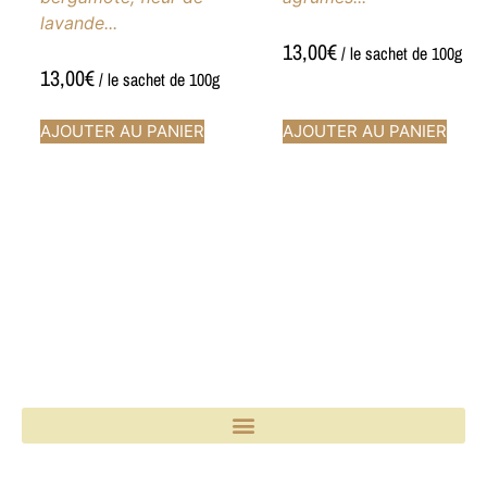
lavande...
13,00
€
/ le sachet de 100g
13,00
€
/ le sachet de 100g
AJOUTER AU PANIER
AJOUTER AU PANIER