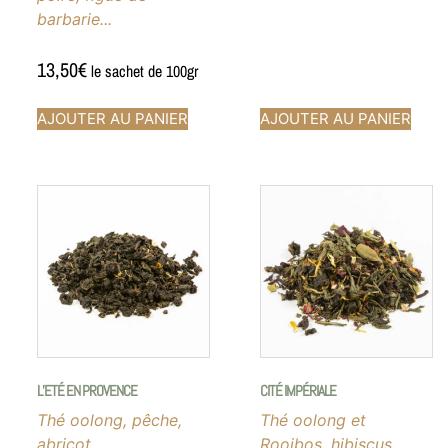
barbarie...
13,50
€
le sachet de 100gr
AJOUTER AU PANIER
AJOUTER AU PANIER
L’ETÉ EN PROVENCE
CITÉ IMPÉRIALE
Thé oolong, pêche,
Thé oolong et
abricot..
Rooibos, hibiscus,