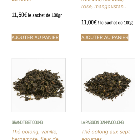
rose, mangoustan..
11,50
€
le sachet de 100gr
11,00
€
/ le sachet de 100g
AJOUTER AU PANIER
AJOUTER AU PANIER
GRAND TIBET OOLNG
LA PASSION D’ANNA OOLONG
Thé oolong, vanille,
Thé oolong aux sept
bergamote, fleur de
agrumes...