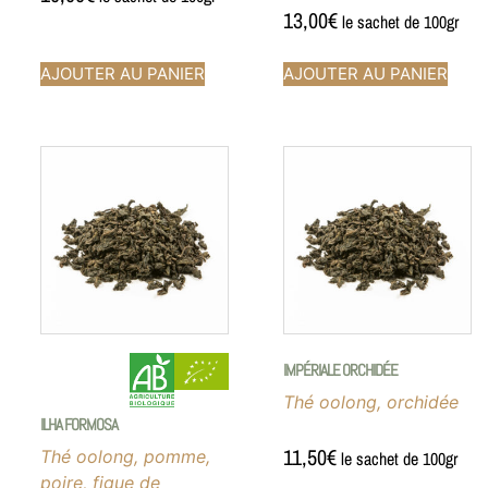
13,00
€
le sachet de 100gr
AJOUTER AU PANIER
AJOUTER AU PANIER
IMPÉRIALE ORCHIDÉE
Thé oolong, orchidée
ILHA FORMOSA
11,50
€
Thé oolong, pomme,
le sachet de 100gr
poire, figue de