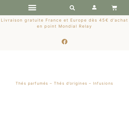
RÉCOLTES DE PRINTEMPS
Livraison gratuite France et Europe dès 45€ d’achat
en point Mondial Relay
Thés parfumés – Thés d’origines – Infusions