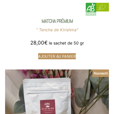
MATCHA PRÉMIUM
" Tencha de Kirishma"
28,00
€
le sachet de 50 gr
AJOUTER AU PANIER
Nouveauté