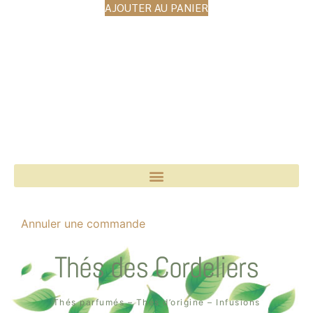
AJOUTER AU PANIER
Annuler une commande
Thés des Cordeliers
Thés parfumés – Thés d’origine – Infusions