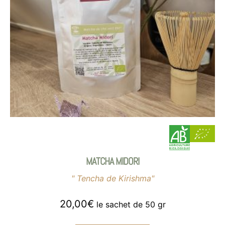
MATCHA MIDORI
" Tencha de Kirishma"
20,00
€
le sachet de 50 gr