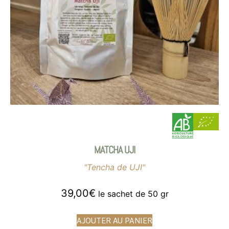
MATCHA UJI
"Tencha de UJI"
39,00
€
le sachet de 50 gr
AJOUTER AU PANIER