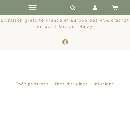
RÉCOLTES DE PRINTEMPS
Livraison gratuite France et Europe dès 45€ d’achat
en point Mondial Relay
Thés parfumés – Thés d’origines – Infusions