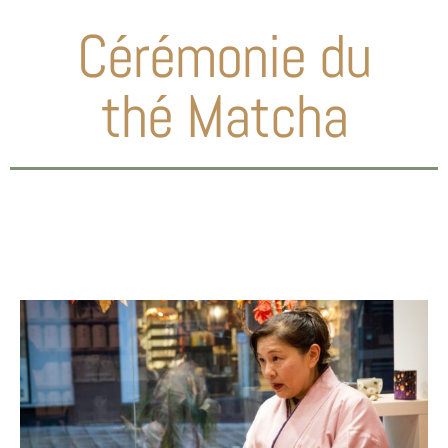
Cérémonie du
thé Matcha