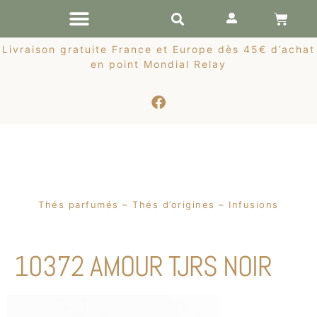
RÉCOLTES DE PRINTEMPS
Livraison gratuite France et Europe dès 45€ d’achat
en point Mondial Relay
Thés parfumés – Thés d’origines – Infusions
10372 AMOUR TJRS NOIR