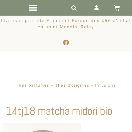
RÉCOLTES DE PRINTEMPS
Livraison gratuite France et Europe dès 45€ d’achat
en point Mondial Relay
Thés parfumés – Thés d’origines – Infusions
14tj18 matcha midori bio