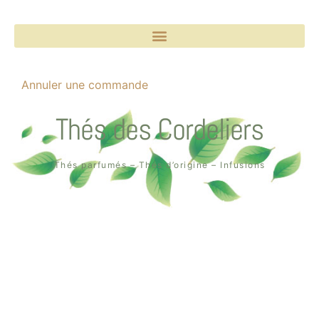
Annuler une commande
Thés des Cordeliers
Thés parfumés – Thés d’origine – Infusions
Boutique un air de thé
2, rue des Cordeliers
64000 Pau
Tél. : 05 59 02 75 55
Création de la boutique en ligne par
Quin té ba ?
à Pau