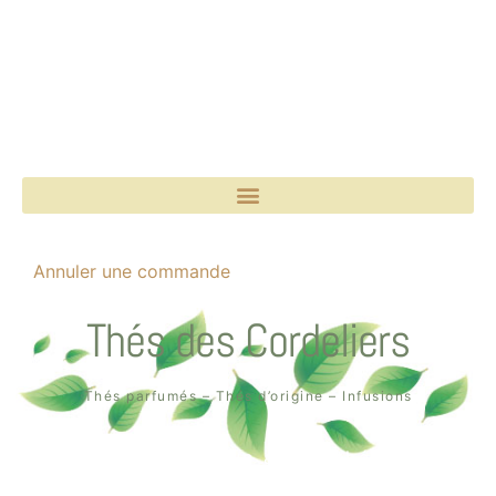
Annuler une commande
Thés des Cordeliers
Thés parfumés – Thés d’origine – Infusions
Boutique un air de thé
2, rue des Cordeliers