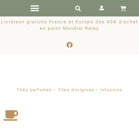
RÉCOLTES DE PRINTEMPS
Livraison gratuite France et Europe dès 45€ d’achat
en point Mondial Relay
Thés parfumés – Thés d’origines – Infusions