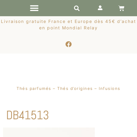
RÉCOLTES DE PRINTEMPS
Livraison gratuite France et Europe dès 45€ d’achat
en point Mondial Relay
Thés parfumés – Thés d’origines – Infusions
DB41513