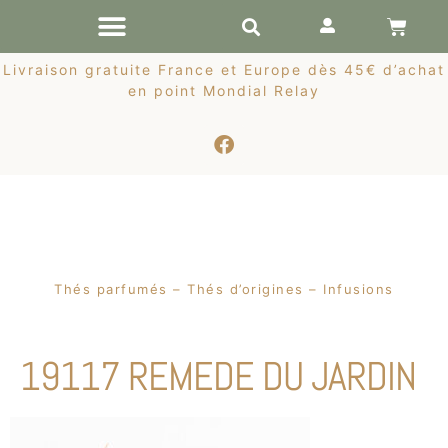
RÉCOLTES DE PRINTEMPS
Livraison gratuite France et Europe dès 45€ d’achat
en point Mondial Relay
Thés parfumés – Thés d’origines – Infusions
19117 REMEDE DU JARDIN