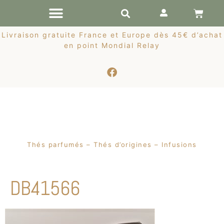
RÉCOLTES DE PRINTEMPS
Livraison gratuite France et Europe dès 45€ d’achat
en point Mondial Relay
Thés parfumés – Thés d’origines – Infusions
DB41566