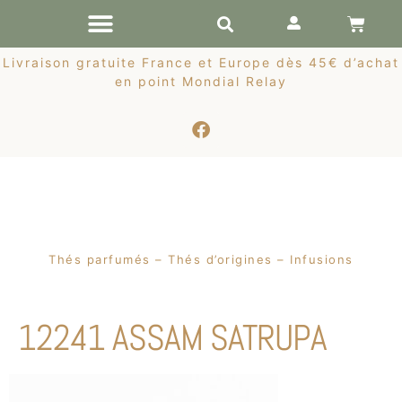
RÉCOLTES DE PRINTEMPS
Livraison gratuite France et Europe dès 45€ d’achat
en point Mondial Relay
Thés parfumés – Thés d’origines – Infusions
12241 ASSAM SATRUPA