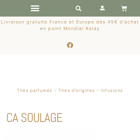
RÉCOLTES DE PRINTEMPS
Livraison gratuite France et Europe dès 45€ d’achat
en point Mondial Relay
Thés parfumés – Thés d’origines – Infusions
CA SOULAGE