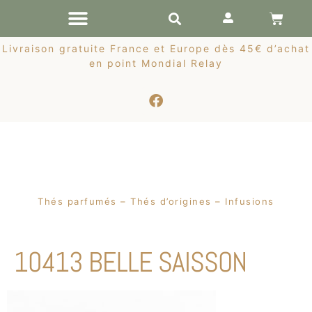
RÉCOLTES DE PRINTEMPS
Livraison gratuite France et Europe dès 45€ d’achat
en point Mondial Relay
Thés parfumés – Thés d’origines – Infusions
10413 BELLE SAISSON