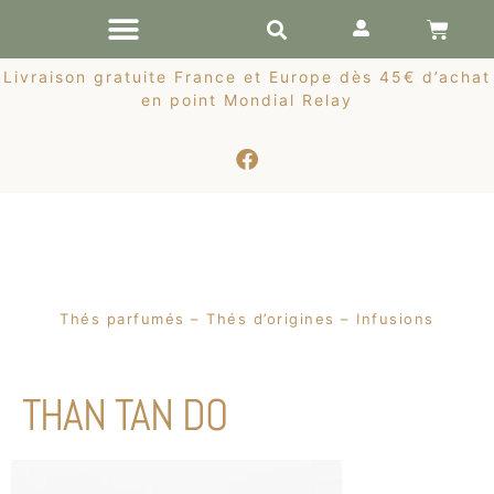
RÉCOLTES DE PRINTEMPS
Livraison gratuite France et Europe dès 45€ d’achat
en point Mondial Relay
Thés parfumés – Thés d’origines – Infusions
THAN TAN DO