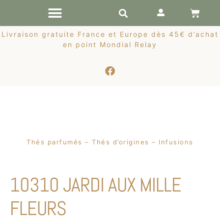
RÉCOLTES DE PRINTEMPS
Livraison gratuite France et Europe dès 45€ d’achat
en point Mondial Relay
Thés parfumés – Thés d’origines – Infusions
10310 JARDI AUX MILLE
FLEURS