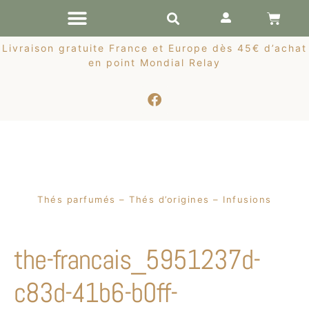
RÉCOLTES DE PRINTEMPS
Livraison gratuite France et Europe dès 45€ d’achat
en point Mondial Relay
Thés parfumés – Thés d’origines – Infusions
the-francais_5951237d-
c83d-41b6-b0ff-