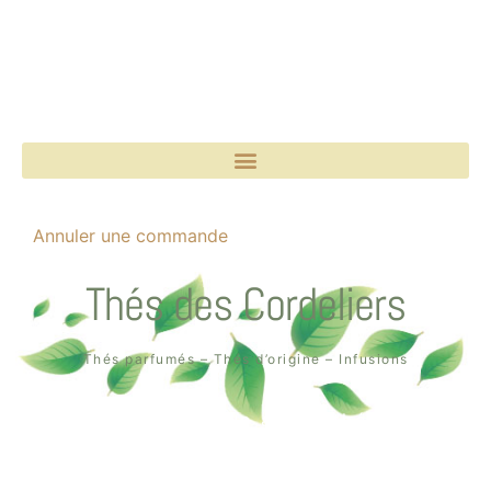
Annuler une commande
Thés des Cordeliers
Thés parfumés – Thés d’origine – Infusions
Boutique un air de thé
2, rue des Cordeliers
64000 Pau