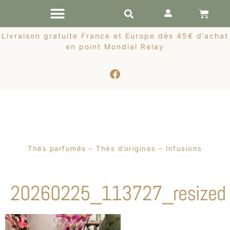
RÉCOLTES DE PRINTEMPS
Livraison gratuite France et Europe dès 45€ d’achat
en point Mondial Relay
Thés parfumés – Thés d’origines – Infusions
20260225_113727_resized