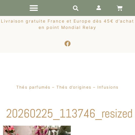
RÉCOLTES DE PRINTEMPS
Livraison gratuite France et Europe dès 45€ d’achat
en point Mondial Relay
Thés parfumés – Thés d’origines – Infusions
20260225_113746_resized