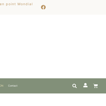
 en point Mondial
ION
Contact