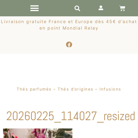
RÉCOLTES DE PRINTEMPS
Livraison gratuite France et Europe dès 45€ d’achat
en point Mondial Relay
Thés parfumés – Thés d’origines – Infusions
20260225_114027_resized