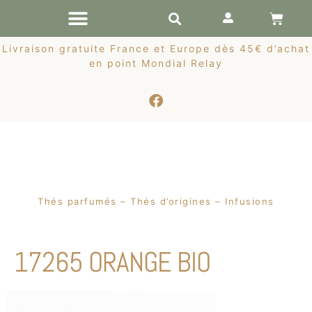
RÉCOLTES DE PRINTEMPS
Livraison gratuite France et Europe dès 45€ d’achat
en point Mondial Relay
Thés parfumés – Thés d’origines – Infusions
17265 ORANGE BIO