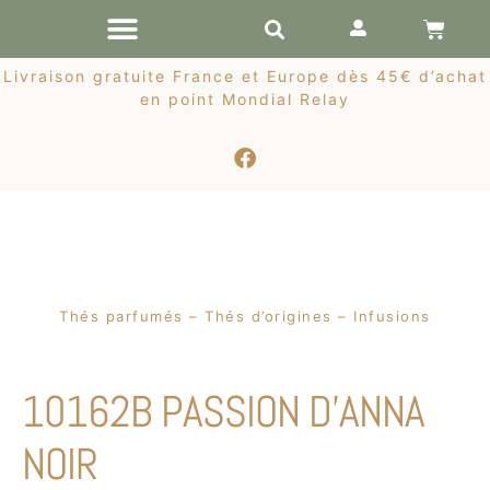
RÉCOLTES DE PRINTEMPS
Livraison gratuite France et Europe dès 45€ d’achat
en point Mondial Relay
Thés parfumés – Thés d’origines – Infusions
10162B PASSION D’ANNA
NOIR