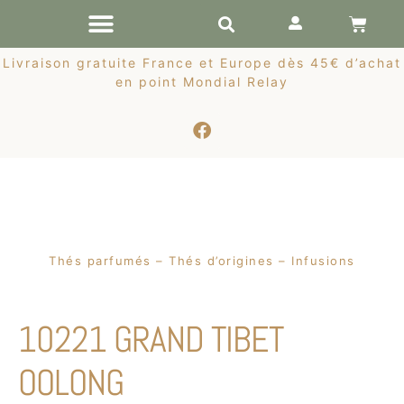
RÉCOLTES DE PRINTEMPS
Livraison gratuite France et Europe dès 45€ d’achat
en point Mondial Relay
Thés parfumés – Thés d’origines – Infusions
10221 GRAND TIBET
OOLONG