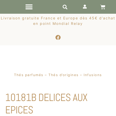
RÉCOLTES DE PRINTEMPS
Livraison gratuite France et Europe dès 45€ d’achat
en point Mondial Relay
Thés parfumés – Thés d’origines – Infusions
10181B DELICES AUX
EPICES