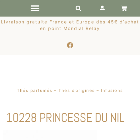
RÉCOLTES DE PRINTEMPS
Livraison gratuite France et Europe dès 45€ d’achat
en point Mondial Relay
Thés parfumés – Thés d’origines – Infusions
10228 PRINCESSE DU NIL