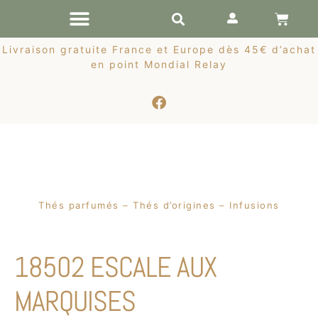
RÉCOLTES DE PRINTEMPS
Livraison gratuite France et Europe dès 45€ d’achat
en point Mondial Relay
Thés parfumés – Thés d’origines – Infusions
18502 ESCALE AUX
MARQUISES