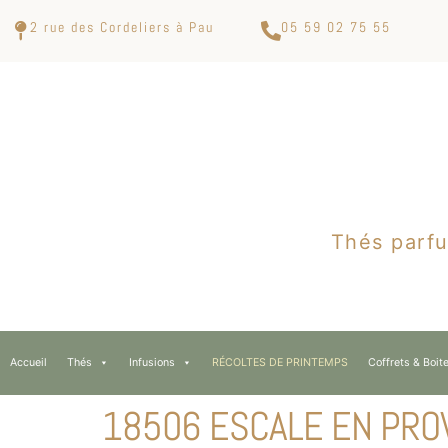
2 rue des Cordeliers à Pau
05 59 02 75 55
Thés parfu
Accueil
Thés
Infusions
RÉCOLTES DE PRINTEMPS
Coffrets & Boit
18506 ESCALE EN PRO