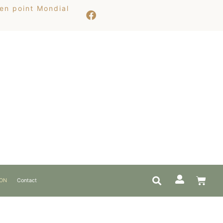
 en point Mondial
ION
Contact