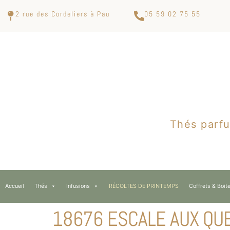
2 rue des Cordeliers à Pau
05 59 02 75 55
Thés parfu
Accueil
Thés
Infusions
RÉCOLTES DE PRINTEMPS
Coffrets & Boit
18676 ESCALE AUX QU