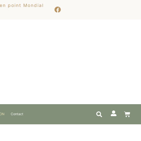
 en point Mondial
ION
Contact