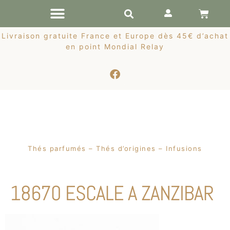
RÉCOLTES DE PRINTEMPS
Livraison gratuite France et Europe dès 45€ d’achat
en point Mondial Relay
Thés parfumés – Thés d’origines – Infusions
18670 ESCALE A ZANZIBAR