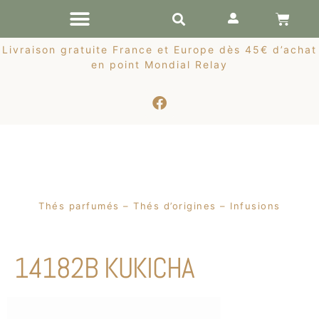
RÉCOLTES DE PRINTEMPS
Livraison gratuite France et Europe dès 45€ d’achat
en point Mondial Relay
Thés parfumés – Thés d’origines – Infusions
14182B KUKICHA