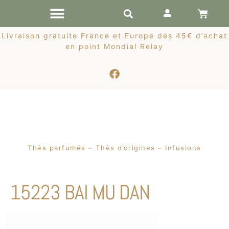
RÉCOLTES DE PRINTEMPS
Livraison gratuite France et Europe dès 45€ d’achat
en point Mondial Relay
Thés parfumés – Thés d’origines – Infusions
15223 BAI MU DAN