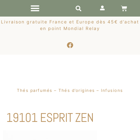
RÉCOLTES DE PRINTEMPS
Livraison gratuite France et Europe dès 45€ d’achat
en point Mondial Relay
Thés parfumés – Thés d’origines – Infusions
19101 ESPRIT ZEN