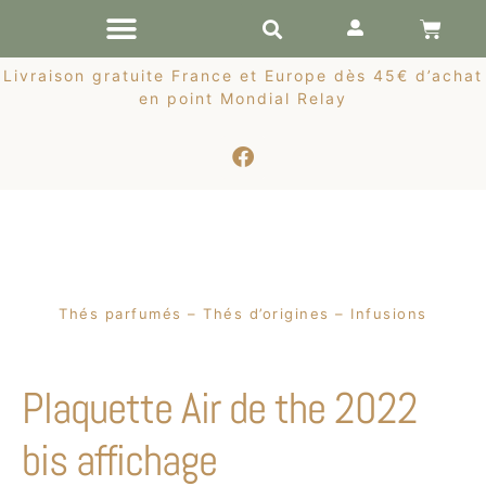
RÉCOLTES DE PRINTEMPS
Livraison gratuite France et Europe dès 45€ d’achat
en point Mondial Relay
Thés parfumés – Thés d’origines – Infusions
Plaquette Air de the 2022
bis affichage