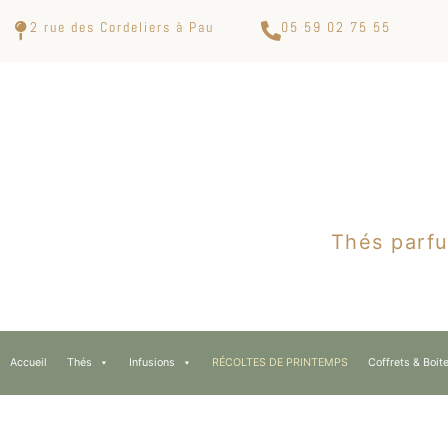
2 rue des Cordeliers à Pau
05 59 02 75 55
Thés parfu
Accueil
Thés
Infusions
RÉCOLTES DE PRINTEMPS
Coffrets & Boit