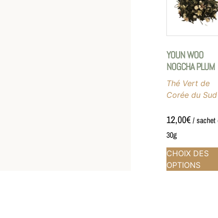
YOUN WOO
NOGCHA PLUM
Thé Vert de
Corée du Sud
12,00
€
/ sachet
30g
CHOIX DES
OPTIONS