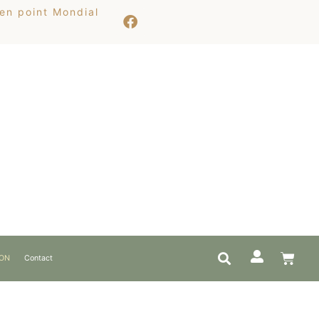
 en point Mondial
ION
Contact