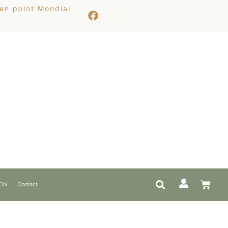
 en point Mondial
ION
Contact