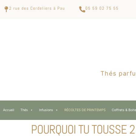
2 rue des Cordeliers à Pau
05 59 02 75 55
Thés parfu
Accueil
Thés
Infusions
RÉCOLTES DE PRINTEMPS
Coffrets & Boit
POURQUOI TU TOUSSE 2