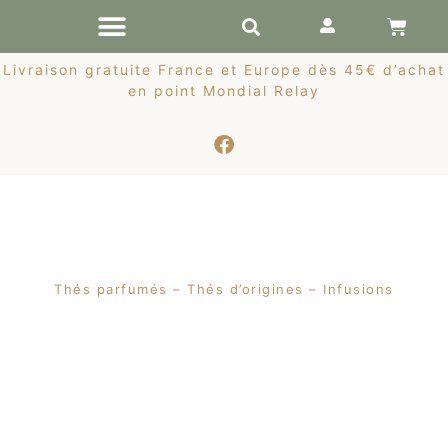
RÉCOLTES DE PRINTEMPS
Livraison gratuite France et Europe dès 45€ d’achat
en point Mondial Relay
Thés parfumés – Thés d’origines – Infusions
Nouveauté