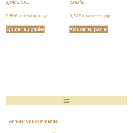
spéculos...
cassis...
9,50
€
9,50
€
le sachet de 100 gr
le sachet de 100gr
Ajouter au panier
Ajouter au panier
Annuler une commande