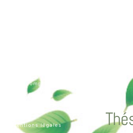
Contact
Mon compte
Livraison
Conditions générales
Thés
de vente
Mentions légales