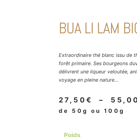
BUA LI LAM BI
Extraordinaire thé blanc issu de t
forêt primaire. Ses bourgeons du
délivrent une liqueur veloutée, ani
voyage en pleine nature…
27,50
€
–
55,0
de 50g ou 100g
Poids