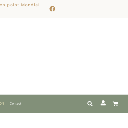
 en point Mondial
ION
Contact