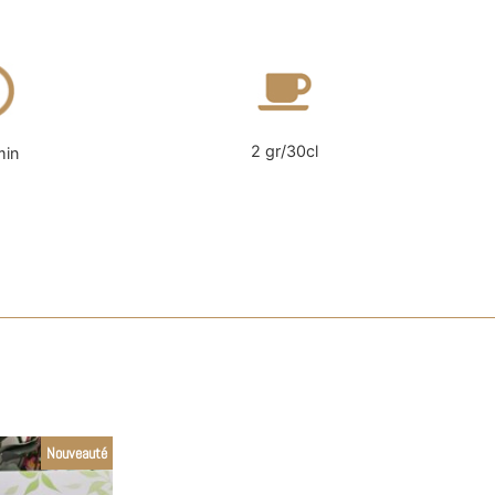
2 gr/30cl
min
Nouveauté