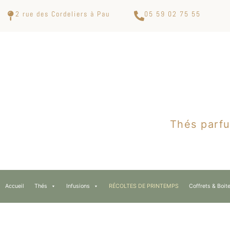
2 rue des Cordeliers à Pau
05 59 02 75 55
Thés parfu
Accueil
Thés
Infusions
RÉCOLTES DE PRINTEMPS
Coffrets & Boit