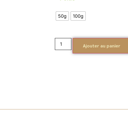
50g
100g
Ajouter au panier