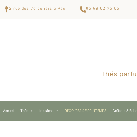
2 rue des Cordeliers à Pau
05 59 02 75 55
Thés parfu
Accueil
Thés
Infusions
RÉCOLTES DE PRINTEMPS
Coffrets & Boit