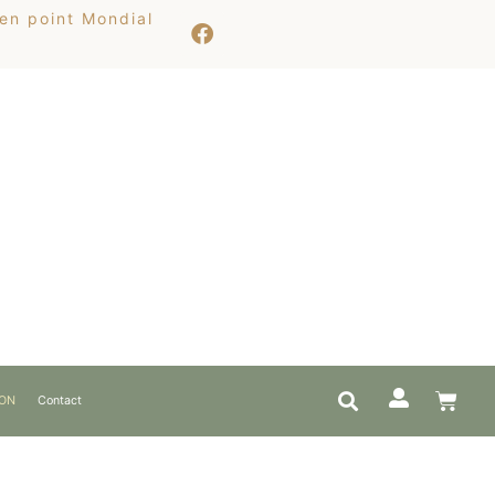
 en point Mondial
ION
Contact