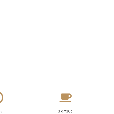
3 gr/30cl
n