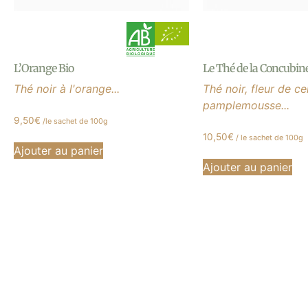
L’Orange Bio
Le Thé de la Concubin
Thé noir à l'orange...
Thé noir, fleur de ceri
pamplemousse...
9,50
€
/le sachet de 100g
10,50
€
/ le sachet de 100g
Ajouter au panier
Ajouter au panier