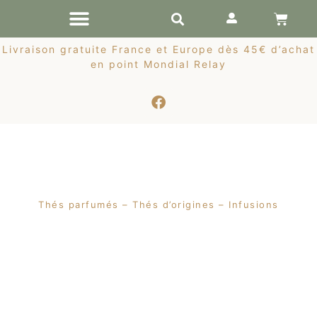
RÉCOLTES DE PRINTEMPS
Livraison gratuite France et Europe dès 45€ d’achat
en point Mondial Relay
Thés parfumés – Thés d’origines – Infusions