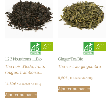
1.2.3 Nous irons …..Bio
Ginger Tea BIo
Thé noir d'Inde, fruits
Thé vert au gingembre
rouges, framboise...
9,50
€
/ le sachet de 100g
14,50
€
/ le sachet de 100g
Ajouter au panier
Ajouter au panier