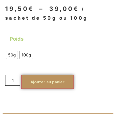
19,50
€
–
39,00
€
/
sachet de 50g ou 100g
Poids
50g
100g
Ajouter au panier