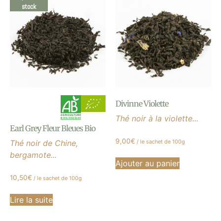
stock
Divinne Violette
Thé noir à la violette...
Earl Grey Fleur Bleues Bio
9,00
€
Thé noir de Chine,
/ le sachet de 100g
bergamote...
Ajouter au panier
10,50
€
/ le sachet de 100g
Lire la suite