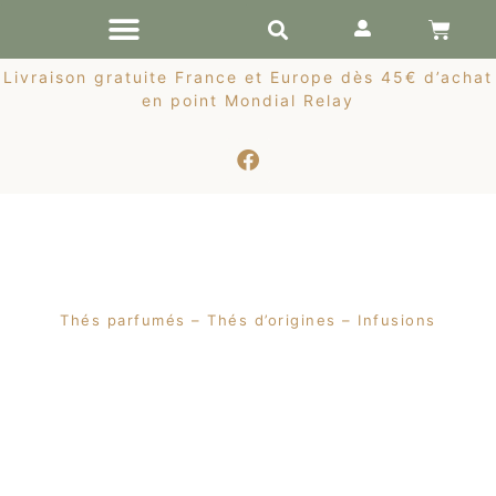
RÉCOLTES DE PRINTEMPS
Livraison gratuite France et Europe dès 45€ d’achat
en point Mondial Relay
Thés parfumés – Thés d’origines – Infusions