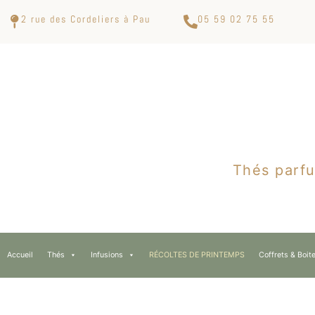
2 rue des Cordeliers à Pau
05 59 02 75 55
Thés parfu
Accueil
Thés
Infusions
RÉCOLTES DE PRINTEMPS
Coffrets & Boit