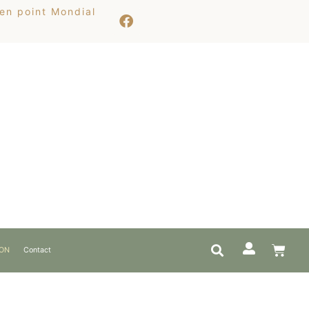
 en point Mondial
ION
Contact