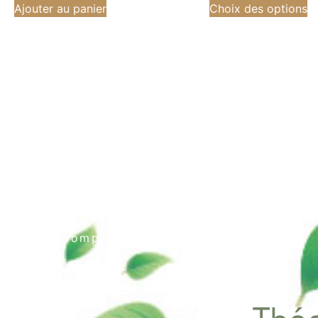
Ajouter au panier
Choix des options
Contact
Mon compte
Livraison
Conditions générales
de vente