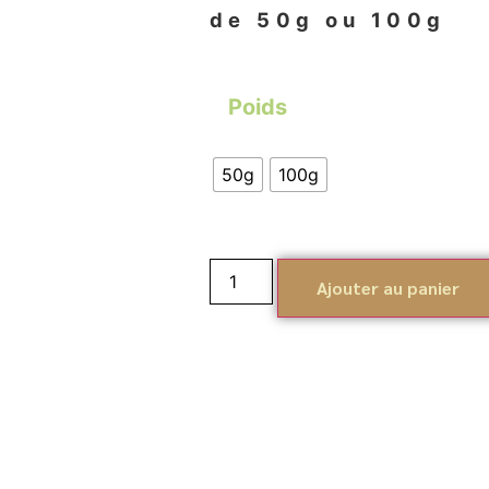
de 50g ou 100g
Poids
50g
100g
Ajouter au panier