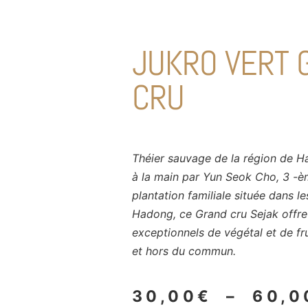
JUKRO VERT 
CRU
Théier sauvage de la région de H
à la main par Yun Seok Cho, 3 -è
plantation familiale située dans 
Hadong, ce Grand cru Sejak offr
exceptionnels de végétal et de fr
et hors du commun.
30,00
€
–
60,0