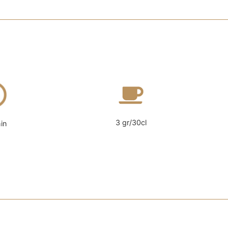
3 gr/30cl
in