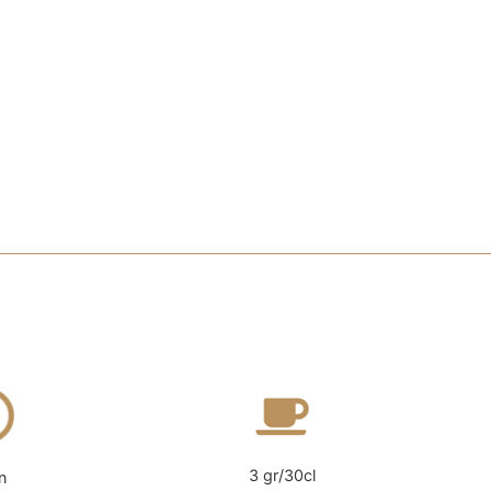
3 gr/30cl
n