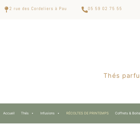
2 rue des Cordeliers à Pau
05 59 02 75 55
Thés parfu
Accueil
Thés
Infusions
RÉCOLTES DE PRINTEMPS
Coffrets & Boit