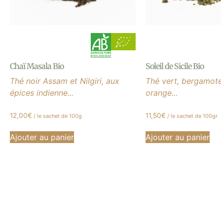
Chaï Masala Bio
Soleil de Sicile Bio
Thé noir Assam et Nilgiri, aux
Thé vert, bergamote,
épices indienne...
orange...
12,00
€
11,50
€
/ le sachet de 100g
/ le sachet de 100gr
Ajouter au panier
Ajouter au panier