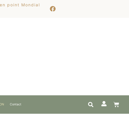
 en point Mondial
ION
Contact