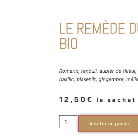
LE REMÈDE D
BIO
Romarin, fenouil, aubier de tilleul
basilic, pissenlit, gingembre, méli
12,50
€
le sachet
Ajouter au panier