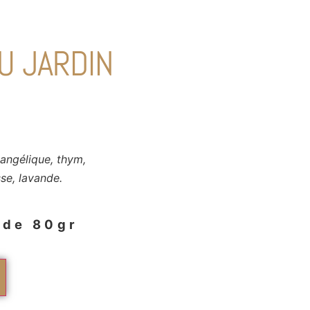
U JARDIN
, angélique, thym,
sse, lavande.
 de 80gr