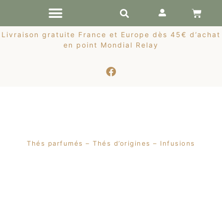
RÉCOLTES DE PRINTEMPS
Livraison gratuite France et Europe dès 45€ d’achat
en point Mondial Relay
Thés parfumés – Thés d’origines – Infusions