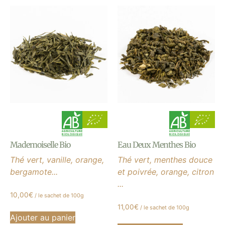
Mademoiselle Bio
Eau Deux Menthes Bio
Thé vert, vanille, orange,
Thé vert, menthes douce
bergamote...
et poivrée, orange, citron
...
10,00
€
/ le sachet de 100g
11,00
€
/ le sachet de 100g
Ajouter au panier