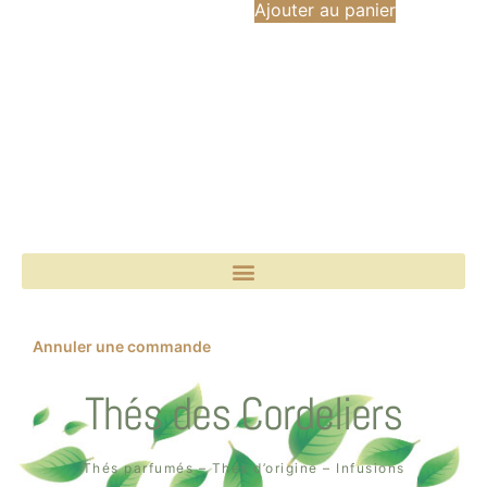
Ajouter au panier
Annuler une commande
Thés des Cordeliers
Thés parfumés – Thés d’origine – Infusions