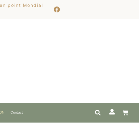
 en point Mondial
ION
Contact