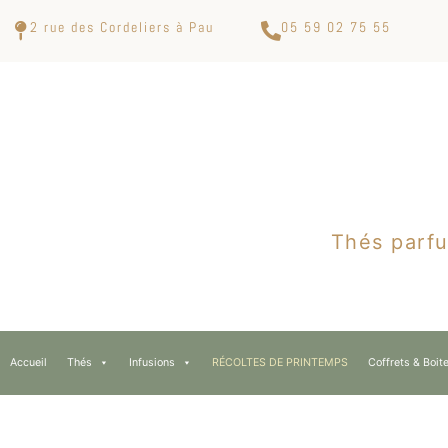
2 rue des Cordeliers à Pau
05 59 02 75 55
Thés parfu
Accueil
Thés
Infusions
RÉCOLTES DE PRINTEMPS
Coffrets & Boit