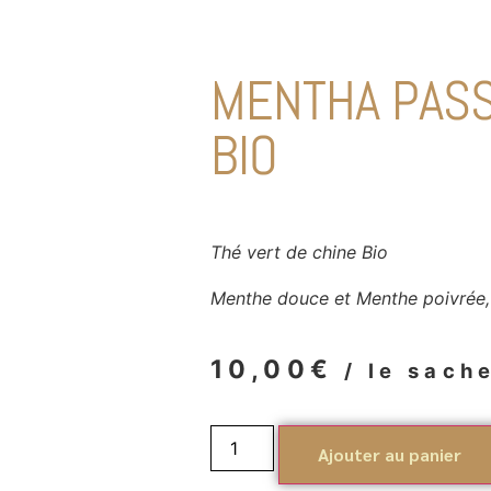
MENTHA PASS
BIO
Thé vert de chine Bio
Menthe douce et Menthe poivrée,
10,00
€
/ le sach
Ajouter au panier