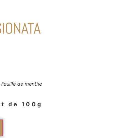
IONATA
 Feuille de menthe
et de 100g