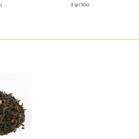
3 gr/30cl
n