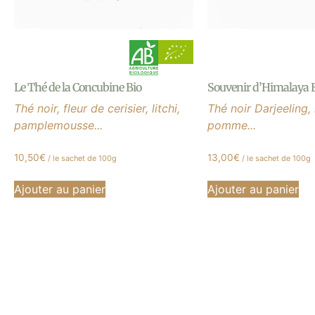
Le Thé de la Concubine Bio
Souvenir d’Himalaya 
Thé noir, fleur de cerisier, litchi,
Thé noir Darjeeling, 
pamplemousse...
pomme...
10,50
€
13,00
€
/ le sachet de 100g
/ le sachet de 100g
Ajouter au panier
Ajouter au panier