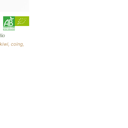
Bio
kiwi, coing,