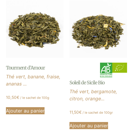
Tourment d’Amour
Thé vert, banane, fraise,
Soleil de Sicile Bio
ananas ...
Thé vert, bergamote,
10,50
€
/ le sachet de 100g
citron, orange...
Ajouter au panier
11,50
€
/ le sachet de 100gr
Ajouter au panier