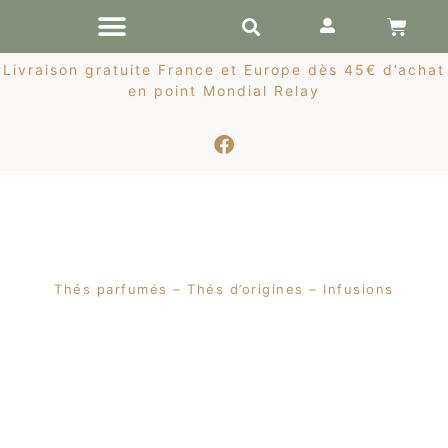
RÉCOLTES DE PRINTEMPS
Livraison gratuite France et Europe dès 45€ d’achat
en point Mondial Relay
Thés parfumés – Thés d’origines – Infusions