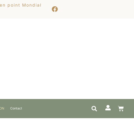
 en point Mondial
ION
Contact