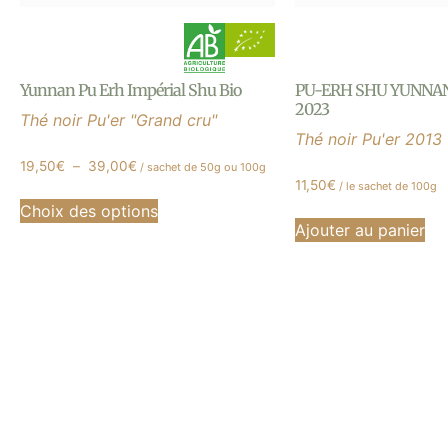
Yunnan Pu Erh Impérial Shu Bio
PU-ERH SHU YUNNA
2023
Thé noir Pu'er "Grand cru"
Thé noir Pu'er 2013
19,50
€
–
39,00
€
/ sachet de 50g ou 100g
11,50
€
/ le sachet de 100g
Choix des options
Ajouter au panier