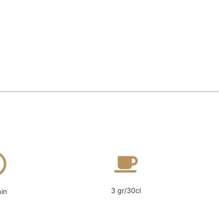
3 gr/30cl
in