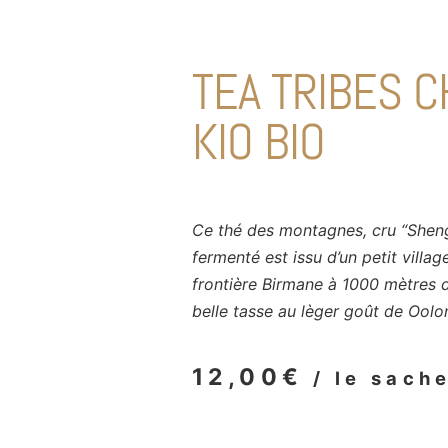
TEA TRIBES C
KIO BIO
Ce thé des montagnes, cru “Shen
fermenté est issu d’un petit village
frontière Birmane à 1000 mètres d’
belle tasse au lèger goût de Oolo
12,00
€
/ le sach