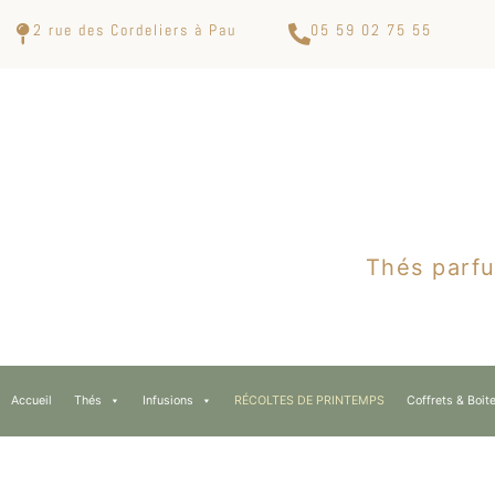
2 rue des Cordeliers à Pau
05 59 02 75 55
Thés parfu
Accueil
Thés
Infusions
RÉCOLTES DE PRINTEMPS
Coffrets & Boit