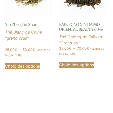
Yin Zhen Jun Shan
EMEI QING XIN DA MO
ORIENTAL BEAUTY 60%
Thé Blanc de Chine
Thé Oolong de Taïwan
"grand crus"
"Grand cru"
35,00
€
–
70,00
€
/ sachet de
25,00
€
–
50,00
€
/ sachet de
50g ou 100g
50g ou 100g
Choix des options
Choix des options