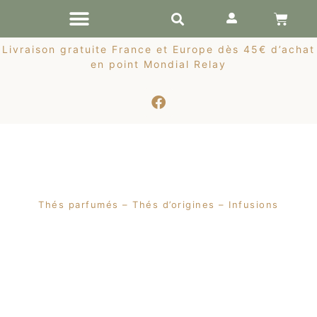
RÉCOLTES DE PRINTEMPS
Livraison gratuite France et Europe dès 45€ d’achat
en point Mondial Relay
Thés parfumés – Thés d’origines – Infusions
Rupture de
stock